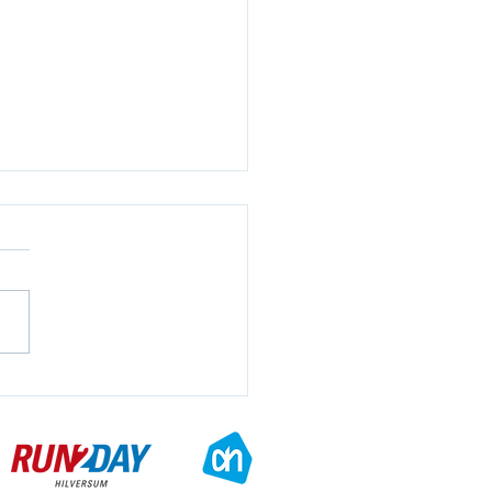
 de snelle Saucony
oenen