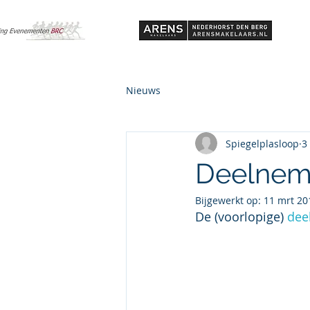
Nieuws
Spiegelplasloop
3
Deelneme
Bijgewerkt op:
11 mrt 20
De (voorlopige) 
dee