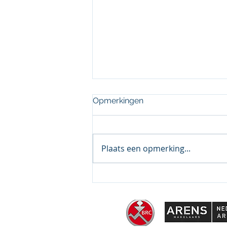
Opmerkingen
Plaats een opmerking...
Morgen is het zo ver