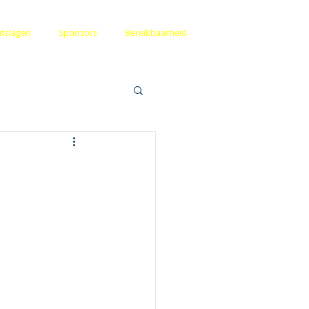
itslagen
Sponsors
Bereikbaarheid