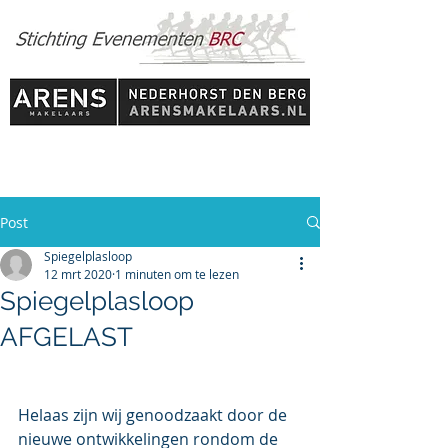
Post
Spiegelplasloop
12 mrt 2020
1 minuten om te lezen
Spiegelplasloop
AFGELAST
Helaas zijn wij genoodzaakt door de 
nieuwe ontwikkelingen rondom de 