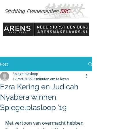
Post
Spiegelplasloop
17 mrt 2019
2 minuten om te lezen
Ezra Kering en Judicah
Nyabera winnen
Spiegelplasloop '19
Met vertoon van overmacht hebben 