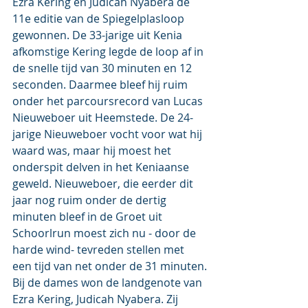
Ezra Kering en Judicah Nyabera de 
11e editie van de Spiegelplasloop 
gewonnen. De 33-jarige uit Kenia 
afkomstige Kering legde de loop af in 
de snelle tijd van 30 minuten en 12 
seconden. Daarmee bleef hij ruim 
onder het parcoursrecord van Lucas 
Nieuweboer uit Heemstede. De 24-
jarige Nieuweboer vocht voor wat hij 
waard was, maar hij moest het 
onderspit delven in het Keniaanse 
geweld. Nieuweboer, die eerder dit 
jaar nog ruim onder de dertig 
minuten bleef in de Groet uit 
Schoorlrun moest zich nu - door de 
harde wind- tevreden stellen met 
een tijd van net onder de 31 minuten.
Bij de dames won de landgenote van 
Ezra Kering, Judicah Nyabera. Zij 