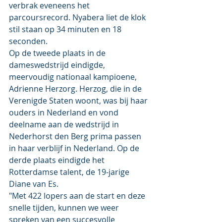
verbrak eveneens het 
parcoursrecord. Nyabera liet de klok 
stil staan op 34 minuten en 18 
seconden. 
Op de tweede plaats in de 
dameswedstrijd eindigde, 
meervoudig nationaal kampioene, 
Adrienne Herzorg. Herzog, die in de 
Verenigde Staten woont, was bij haar 
ouders in Nederland en vond 
deelname aan de wedstrijd in 
Nederhorst den Berg prima passen 
in haar verblijf in Nederland. Op de 
derde plaats eindigde het 
Rotterdamse talent, de 19-jarige 
Diane van Es.
"Met 422 lopers aan de start en deze 
snelle tijden, kunnen we weer 
spreken van een succesvolle 