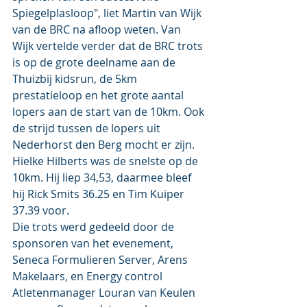
Spiegelplasloop", liet Martin van Wijk 
van de BRC na afloop weten. Van 
Wijk vertelde verder dat de BRC trots 
is op de grote deelname aan de 
Thuizbij kidsrun, de 5km 
prestatieloop en het grote aantal 
lopers aan de start van de 10km. Ook 
de strijd tussen de lopers uit 
Nederhorst den Berg mocht er zijn. 
Hielke Hilberts was de snelste op de 
10km. Hij liep 34,53, daarmee bleef 
hij Rick Smits 36.25 en Tim Kuiper 
37.39 voor.
Die trots werd gedeeld door de 
sponsoren van het evenement, 
Seneca Formulieren Server, Arens 
Makelaars, en Energy control 
Atletenmanager Louran van Keulen 